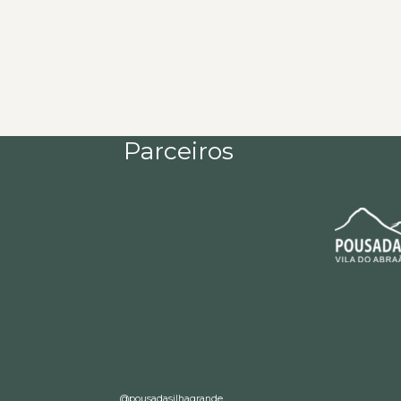
Parceiros
@pousadasilhagrande